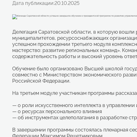
Дата публикации:
20.10.2025
Делегация Саратовской области, в которую вошли 
муниципалитетов, ресурсоснабжающих организаций
успешном прохождении третьего модуля комплекс
мастерство: развитие региональных команд». Коман
содержательность работы и высокий уровень ответ
Обучение было организовано Высшей школой госуд
совместно с Министерством экономического разви
Российской Федерации.
На третьем модуле участникам программы рассказа
— о роли искусственного интеллекта в управлени
— о ресурсах персонального влияния
— об инструментах целеполагания в разработке ст
В завершении программы состоялась пленарная се
Федерации Максимом Решетниковым.