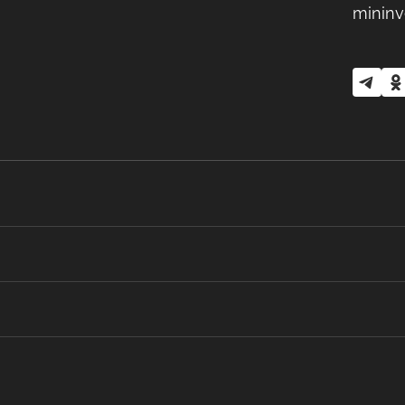
mininv