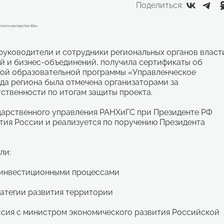
Поделиться:
руководители и сотрудники региональных органов власт
 и бизнес-объединений, получила сертификаты об
ной образовательной программы «Управленческое
да региона была отмечена организаторами за
ственности по итогам защиты проекта.
арственного управления РАНХиГС при Президенте РФ
тия России и реализуется по поручению Президента
ли:
и инвестиционными процессами
ратегии развития территории
ссия с министром экономического развития Российской