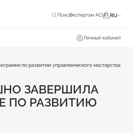
RU
Поиск
Экспертам АСИ
Личный кабинет
рограмме по развитию управленческого мастерства
ШНО ЗАВЕРШИЛА
Е ПО РАЗВИТИЮ