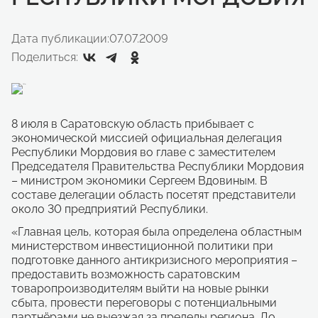
Дата публикации:
07.07.2009
Поделиться:
8 июля в Саратовскую область прибывает с
экономической миссией официальная делегация
Республики Мордовия во главе с заместителем
Председателя Правительства Республики Мордовия
– министром экономики Сергеем Вдовиным. В
составе делегации область посетят представители
около 30 предприятий Республики.
«Главная цель, которая была определена областным
министерством инвестиционной политики при
подготовке данного антикризисного мероприятия –
предоставить возможность саратовским
товаропроизводителям выйти на новые рынки
сбыта, провести переговоры с потенциальными
партнёрами не выезжая за пределы региона. До