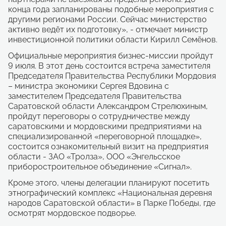
конца года запланированы подобные мероприятия с
другими регионами России. Сейчас министерство
активно ведёт их подготовку», - отмечает министр
инвестиционной политики области Кирилл Семёнов.
Официальные мероприятия бизнес-миссии пройдут
9 июля. В этот день состоится встреча заместителя
Председателя Правительства Республики Мордовия
– министра экономики Сергея Вдовина с
заместителем Председателя Правительства
Саратовской области Александром Стрелюхиным,
пройдут переговоры о сотрудничестве между
саратовскими и мордовскими предприятиями на
специализированной «переговорной площадке»,
состоится ознакомительный визит на предприятия
области - ЗАО «Тролза», ООО «Энгельсское
приборостроительное объединение «Сигнал».
Кроме этого, члены делегации планируют посетить
этнографический комплекс «Национальная деревня
народов Саратовской области» в Парке Победы, где
осмотрят мордовское подворье.