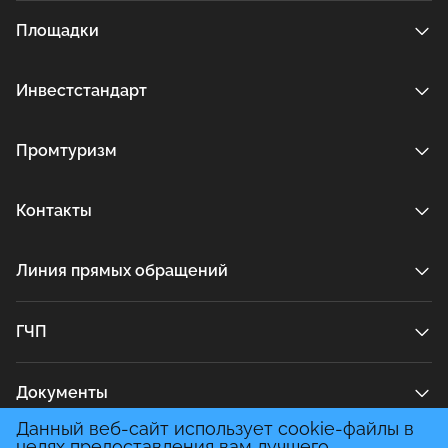
Площадки
Инвестстандарт
Промтуризм
Контакты
Линия прямых обращений
ГЧП
Документы
Данный веб-сайт использует cookie-файлы в
целях предоставления вам лучшего