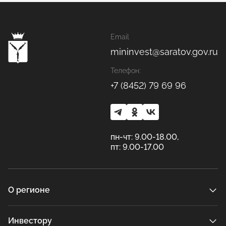
Email
mininvest@saratov.gov.ru
Телефон:
+7 (8452) 79 69 96
пн-чт: 9.00-18.00,
пт: 9.00-17.00
О регионе
Инвестору