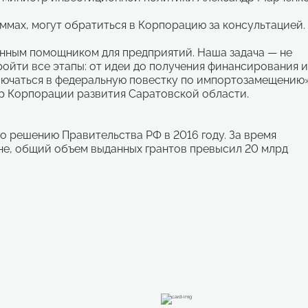
ммах, могут обратиться в Корпорацию за консультацией.
нным помощником для предприятий. Наша задача — не
ройти все этапы: от идеи до получения финансирования и
ключаться в федеральную повестку по импортозамещению»
р Корпорации развития Саратовской области.
о решению Правительства РФ в 2016 году. За время
не, общий объем выданных грантов превысил 20 млрд