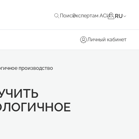
RU
Поиск
Экспертам АСИ
Личный кабинет
огичное производство
УЧИТЬ
ОЛОГИЧНОЕ