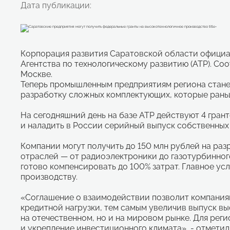
Дата публикации:
Корпорация развития Саратовской области официа
Агентства по технологическому развитию (АТР). Со
Москве.
Теперь промышленным предприятиям региона стане
разработку сложных комплектующих, которые раньш
На сегодняшний день на базе АТР действуют 4 гран
и наладить в России серийный выпуск собственных
Компании могут получить до 150 млн рублей на ра
отраслей — от радиоэлектроники до газотурбинног
готово компенсировать до 100% затрат. Главное ус
производству.
«Соглашение о взаимодействии позволит компания
кредитной нагрузки, тем самым увеличив выпуск в
на отечественном, но и на мировом рынке. Для ре
и укрепление инвестиционного климата», - отмети