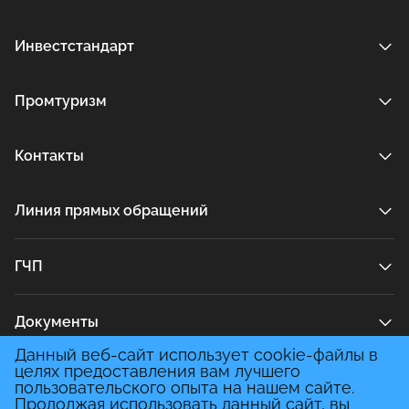
Инвестстандарт
Промтуризм
Контакты
Линия прямых обращений
ГЧП
Документы
Данный веб-сайт использует cookie-файлы в
целях предоставления вам лучшего
Медиа
пользовательского опыта на нашем сайте.
Продолжая использовать данный сайт, вы