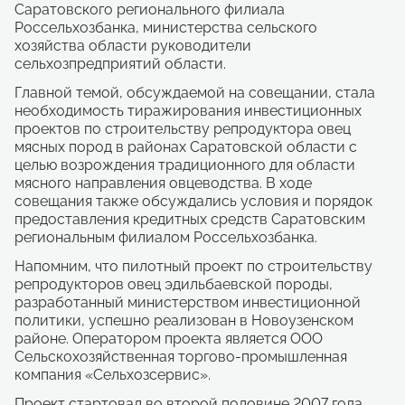
Саратовского регионального филиала
Россельхозбанка, министерства сельского
хозяйства области руководители
сельхозпредприятий области.
Главной темой, обсуждаемой на совещании, стала
необходимость тиражирования инвестиционных
проектов по строительству репродуктора овец
мясных пород в районах Саратовской области с
целью возрождения традиционного для области
мясного направления овцеводства. В ходе
совещания также обсуждались условия и порядок
предоставления кредитных средств Саратовским
региональным филиалом Россельхозбанка.
Напомним, что пилотный проект по строительству
репродукторов овец эдильбаевской породы,
разработанный министерством инвестиционной
политики, успешно реализован в Новоузенском
районе. Оператором проекта является ООО
Сельскохозяйственная торгово-промышленная
компания «Сельхозсервис».
Проект стартовал во второй половине 2007 года.