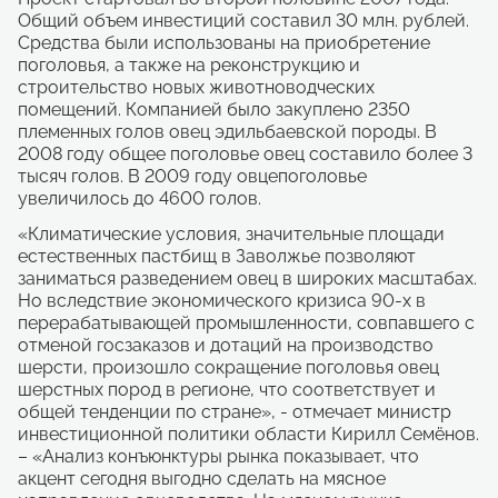
Общий объем инвестиций составил 30 млн. рублей.
Средства были использованы на приобретение
поголовья, а также на реконструкцию и
строительство новых животноводческих
помещений. Компанией было закуплено 2350
племенных голов овец эдильбаевской породы. В
2008 году общее поголовье овец составило более 3
тысяч голов. В 2009 году овцепоголовье
увеличилось до 4600 голов.
«Климатические условия, значительные площади
естественных пастбищ в Заволжье позволяют
заниматься разведением овец в широких масштабах.
Но вследствие экономического кризиса 90-х в
перерабатывающей промышленности, совпавшего с
отменой госзаказов и дотаций на производство
шерсти, произошло сокращение поголовья овец
шерстных пород в регионе, что соответствует и
общей тенденции по стране», - отмечает министр
инвестиционной политики области Кирилл Семёнов.
– «Анализ конъюнктуры рынка показывает, что
акцент сегодня выгодно сделать на мясное