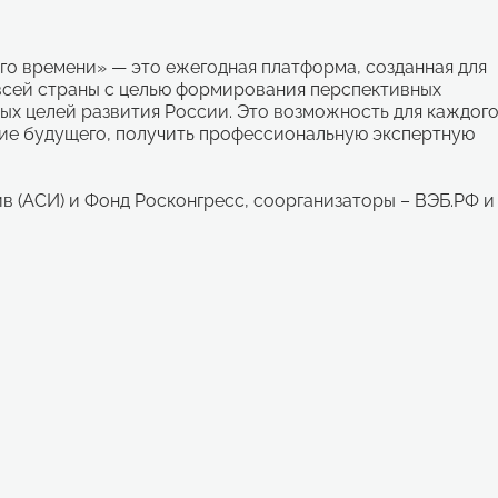
вого времени» — это ежегодная платформа, созданная для
всей страны с целью формирования перспективных
ых целей развития России. Это возможность для каждог
ие будущего, получить профессиональную экспертную
в (АСИ) и Фонд Росконгресс, соорганизаторы – ВЭБ.РФ и