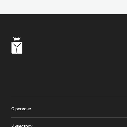
О регионе
Инвестору