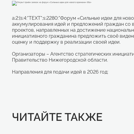
a:2:{s:4:"TEXT";s:2280:"Форум «Сильные идеи для но
аккумулирования идей и предложений граждан со 
проектов, направленных на достижение национальн
инициативного гражданина предложить своё виден
оценку и поддержку в реализации своей идеи.
Организаторы – Агентство стратегических инициати
Правительство Нижегородской области.
Направления для подачи идей в 2026 год:
ЧИТАЙТЕ ТАКЖЕ