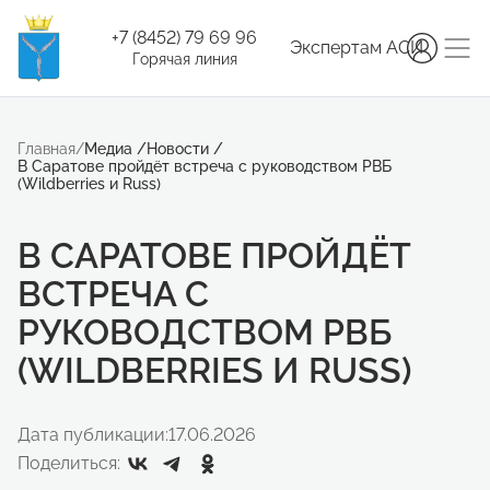
+7 (8452) 79 69 96
Экспертам АСИ
Горячая линия
Главная
/
Медиа
/
Новости
/
В Саратове пройдёт встреча с руководством РВБ
(Wildberries и Russ)
В САРАТОВЕ ПРОЙДЁТ
ВСТРЕЧА С
РУКОВОДСТВОМ РВБ
(WILDBERRIES И RUSS)
Дата публикации:
17.06.2026
Поделиться: