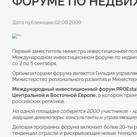
ФОРУМЕ ПО НЕДВИ
Дата публикации:
02.09.2009
Первый заместитель министра инвестиционной полит
Международном инвестиционном форуме по недвижи
со 2 по 5 сентября.
Организаторами форума являются Гильдия управляю
Министерство регионального развития и Министер
Международный инвестиционный форум PROEsta
Центральной и Восточной Европе
,
в котором приму
российских регионов.
На одной площадке соберется 2000 участников - 
ведущие девелоперы, консультанты и управляющие,
Деловая программа форума включает более 20-ти 
тенденции отрасли и раскрывающие новые технолог