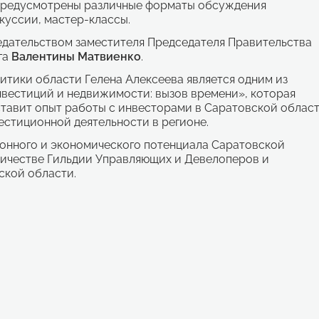
 Предусмотрены различные форматы обсуждения
куссии, мастер-классы.
едательством заместителя Председателя Правительства
га
Валентины Матвиенко
.
тики области Гелена Алексеева является одним из
вестиций и недвижимости: вызов времени», которая
ставит опыт работы с инвесторами в Саратовской облас
естиционной деятельности в регионе.
ионного и экономического потенциала Саратовской
ничестве Гильдии Управляющих и Девелоперов и
ской области.