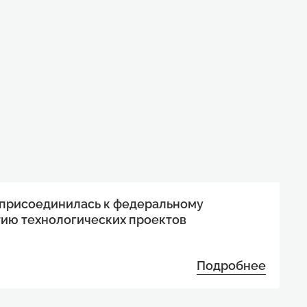
 присоединилась к федеральному
тию технологических проектов
Подробнее