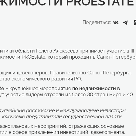
ЖИМОСТИ PROESTATE
Поделиться:
ики области Гелена Алексеева принимает участие в III
мости PROEstate, который проходит в Санкт-Петербур
щих и девелоперов, Правительство Санкт-Петербурга,
ство экономического развития РФ.
te
–
крупнейшее мероприятие
по недвижимости в
т участие лидеры отрасли из более 30 стран мира и 40
крупнейшие российские и международные инвесторы,
 ключевые представители государственной власти.
разноплановых мероприятий, отражающих основные
ии в сфере привлечения инвестиций, девелопмента,