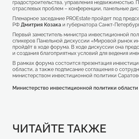
градостроительства, управления недвижимостью.
отраслевых проблем – конференции, панельные дис
Пленарное заседание PROEstate пройдет под предс
РФ
Дмитрия Козака
и губернатора Санкт-Петербур
Первый заместитель министра инвестиционной поли
спикеров Панельной дискуссии «Мировой рынок ин
пройдёт в ходе форума. В ходе дискуссии она пред
и создания благоприятных условий для ведения инв
В рамках форума состоится презентация инвестиц
области, а также подписание соглашения о сотруд
министерством инвестиционной политики Саратов
Министерство инвестиционной политики области
ЧИТАЙТЕ ТАКЖЕ