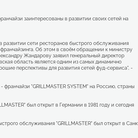
ы франчайзи заинтересованы в развитии своих сетей на
в развитии сети ресторанов быстрого обслуживания
 франчайзинга. Об этом в своём обращении к министру
ександру Жандарову заявил генеральный директор
вская область является одним из самых динамично
ошие перспективы для развития сетей фуд-сервиса", -
 - франчайзи "GRILLMASTER SYSTEM" на Россию, страны
MASTER" был открыт в Германии в 1981 году и сегодня
строго обслуживания "GRILLMASTER" был открыт в Санк