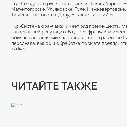
<p>Сегодня открыты рестораны в Новосибирске, Че
Магнитогорске, Ульяновске, Туле, Нижневартовске.
Тюмени, Ростове-на-Дону, Архангельске. </p>
<p>Система франчайзи имеет ряд преимуществ, гла
завоевавшей репутацию. В целом, франчайзи имеет
обычно направляемых на становление и развитие би
персонала, выбор и обработка формата предприятия
</div>
ЧИТАЙТЕ ТАКЖЕ