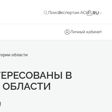
RU
Поиск
Экспертам АСИ
Личный кабинет
тории области
ЕРЕСОВАНЫ В
И ОБЛАСТИ