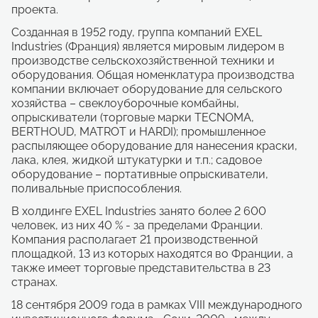
проекта.
Созданная в 1952 году, группа компаний EXEL
Industries (Франция) является мировым лидером в
производстве сельскохозяйственной техники и
оборудования. Общая номенклатура производства
компании включает оборудование для сельского
хозяйства – свеклоуборочные комбайны,
опрыскиватели (торговые марки TECNOMA,
BERTHOUD, MATROT и HARDI); промышленное
распыляющее оборудование для нанесения краски,
лака, клея, жидкой штукатурки и т.п.; садовое
оборудование – портативные опрыскиватели,
поливальные приспособления.
В холдинге EXEL Industries занято более 2 600
человек, из них 40 % - за пределами Франции.
Компания располагает 21 производственной
площадкой, 13 из которых находятся во Франции, а
также имеет торговые представительства в 23
странах.
18 сентября 2009 года в рамках VIII международного