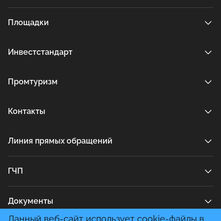
Площадки
Инвестстандарт
Промтуризм
Контакты
Линия прямых обращений
ГЧП
Документы
Данный веб-сайт использует cookie-файлы в