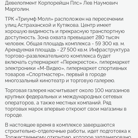
Девелопмент Корпорейшн Плс» Лев Наумович
Марголин.
ТРК «Триумф Молл» расположен на пересечении
улиц Астраханской и Кутякова. Центр имеет
хорошую видимость и прекрасную транспортную
доступность. Зона охвата превышает 280 тысяч
человек. Общая площадь комплекса -
59 300 кв. м.
Арендуемая площадь - 27 500 кв.м. Инфраструктура
торгово-развлекательного комплекса будет
включать супермаркет «Перекресток», гипермаркет
электроники «М-Видео», гипермаркет спортивных
товаров «Спортмастер», первый в городе
многозальный кинотеатр и торговую галерею.
Торговая галерея насчитывает около 100 магазинов
крупных федеральных и международных сетевых
операторов, а также местных компаний. Ряд
торговых марок впервые откроют свои магазины в
городе.
В настоящее время в комплексе завершаются
строительно-отделочные работы, идет подготовка к
Торжественному открытию, которое запланировано