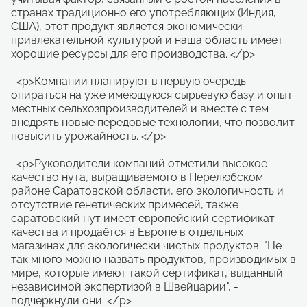
странах традиционно его употребляющих (Индия,
США), этот продукт является экономически
привлекательной культурой и наша область имеет
хорошие ресурсы для его производства. </p>
<p>Компании планируют в первую очередь
опираться на уже имеющуюся сырьевую базу и опыт
местных сельхозпроизводителей и вместе с тем
внедрять новые передовые технологии, что позволит
повысить урожайность. </p>
<p>Руководители компаний отметили высокое
качество нута, выращиваемого в Перелюбском
районе Саратовской области, его экологичность и
отсутствие генетических примесей, также
саратовский нут имеет европейский сертификат
качества и продаётся в Европе в отдельных
магазинах для экологически чистых продуктов. "Не
так много можно назвать продуктов, производимых в
мире, которые имеют такой сертификат, выданный
независимой экспертизой в Швейцарии", -
подчеркнули они. </p>