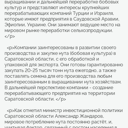
выращивании и дальнейшей переработке бобовых
культур и представляют интересы крупнейших
перерабатывающих компаний Турции и Израиля,
которые имеют предприятия в Саудовской Аравии,
Эфиопии, Украине. Они занимают ведущее место на
мировом рынке переработки сельхозпродукции.
</p>
<p>Компании заинтересованы в развитии своего
производства и закупке нута (бобовая культура) в
Саратовской области, с его обработкой и
упаковкой для экспорта. Они готовы гарантированно
закупать 20-25 тысяч тонн нута ежегодно, а также
поставлять семена для его производства любым
заинтересованным в выращивании нута хозяйствам.
В дальнейшей перспективе компании - создание
перерабатывающего предприятия на территории
Саратовской области. </p>
<p>Как отметил министр инвестиционной политики
Саратовской области Александр Жандаров,
мировое потребление нута постоянно растёт, и,
учитывая фактор, связанный с ростом населения в