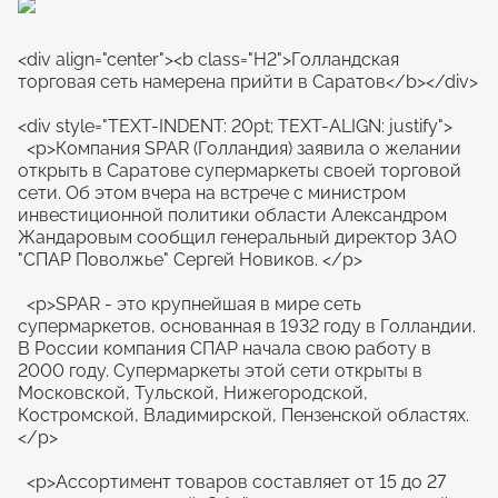
<div align="center"><b class="H2">Голландская
торговая сеть намерена прийти в Саратов</b></div>
<div style="TEXT-INDENT: 20pt; TEXT-ALIGN: justify">
<p>Компания SPAR (Голландия) заявила о желании
открыть в Саратове супермаркеты своей торговой
сети. Об этом вчера на встрече с министром
инвестиционной политики области Александром
Жандаровым сообщил генеральный директор ЗАО
"СПАР Поволжье" Сергей Новиков. </p>
<p>SPAR - это крупнейшая в мире сеть
супермаркетов, основанная в 1932 году в Голландии.
В России компания СПАР начала свою работу в
2000 году. Супермаркеты этой сети открыты в
Московской, Тульской, Нижегородской,
Костромской, Владимирской, Пензенской областях.
</p>
<p>Ассортимент товаров составляет от 15 до 27