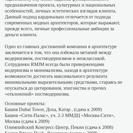
предназначения проекта, культурных и национальных
особенностей, личных эстетических взглядов клиента.
Данный подход кардинально отличается от подхода
современных модных архитекторов, которые выражают,
прежде всего, личные профессиональные амбиции за
деньги клиента.
Одно из главных достижений компании в архитектуре
заключается в том, что она избежала метаний между
модернизмом, постмодернизмом и неоклассикой.
Сотрудники RMJM всегда были приверженцами
модернизма и минимализма, находя в архитектуре
возможности достигать максимального результата
минимальными выразительными средствами, стараясь не
опускаться до цитирования, эпигонства и прочих
«отклонений» постмодернизма.
Основные проекты:
Башня Dubai Tower, Доха, Катар , (сдача к 2009)
Башня «Сити-Палас», уч. 2-3 ММДЦ «Москва-Сити»,
Москва (сдача к 2009)
Олимпийский Конгресс-Центр, Пекин (сдача к 2008)