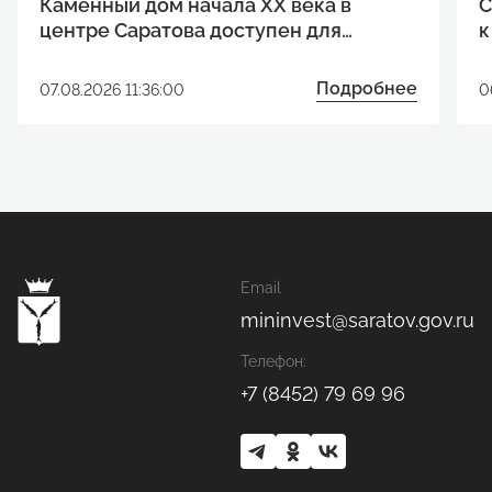
Каменный дом начала XX века в
С
центре Саратова доступен для
к
реализации инвестиционного
р
проекта
Подробнее
07.08.2026 11:36:00
0
Email
mininvest@saratov.gov.ru
Телефон:
+7 (8452) 79 69 96