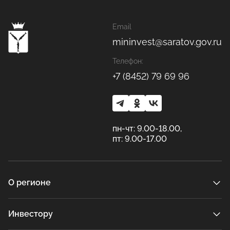
Email
mininvest@saratov.gov.ru
Телефон:
+7 (8452) 79 69 96
пн-чт: 9.00-18.00,
пт: 9.00-17.00
О регионе
Инвестору