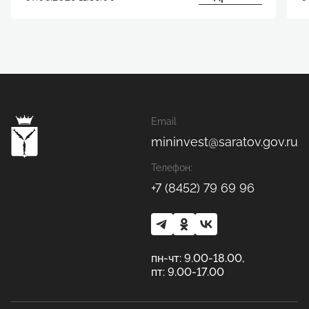
Email
mininvest@saratov.gov.ru
Телефон:
+7 (8452) 79 69 96
пн-чт: 9.00-18.00,
пт: 9.00-17.00