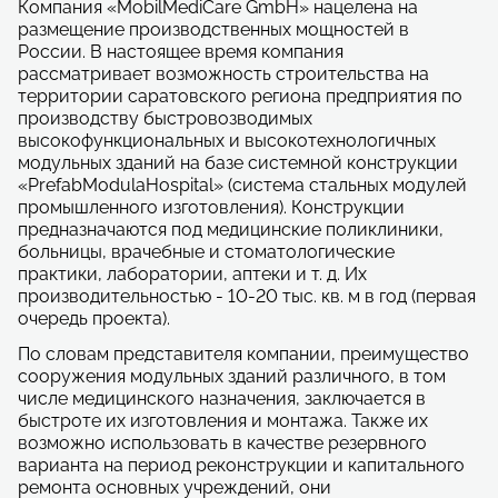
Компания «MobilMediCare GmbH» нацелена на
размещение производственных мощностей в
России. В настоящее время компания
рассматривает возможность строительства на
территории саратовского региона предприятия по
производству быстровозводимых
высокофункциональных и высокотехнологичных
модульных зданий на базе системной конструкции
«PrefabModulaHospital» (система стальных модулей
промышленного изготовления). Конструкции
предназначаются под медицинские поликлиники,
больницы, врачебные и стоматологические
практики, лаборатории, аптеки и т. д. Их
производительностью - 10-20 тыс. кв. м в год (первая
очередь проекта).
По словам представителя компании, преимущество
сооружения модульных зданий различного, в том
числе медицинского назначения, заключается в
быстроте их изготовления и монтажа. Также их
возможно использовать в качестве резервного
варианта на период реконструкции и капитального
ремонта основных учреждений, они