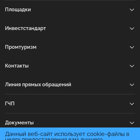
Площадки
Инвестстандарт
Промтуризм
Контакты
Линия прямых обращений
ГЧП
Документы
Данный веб-сайт использует cookie-файлы в
целях предоставления вам лучшего