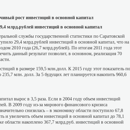
йчивый рост инвестиций в основной капитал
29,4 млрд.рублей инвестиций в основной капитал
еральной службы государственной статистики по Саратовской
тупило 29,4 млрд.рублей инвестиций в основной капитал, что на
дом 2010 года (26,7 млрд.рублей). По итогам 2011 года этот
ечить данный результат позволит, в основном, реализация 70
асти.
иций в размере 159,5 млн.долл. К 2015 году этот показатель п
 235,7 млн. долл. За 5 будущих лет планируется накопить 960,6
питал вырос в 3,5 раза. Если в 2004 году объем инвестиций
блей. В 2009 году из-за мирового финансового кризиса
начительно снизилась – в экономику области поступило 67,8
ть и увеличить объем инвестиций в основной капитал до 78,1
ке области накоплено 367,7 млрд.руб. инвестиций в основной