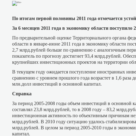
По итогам первой половины 2011 года отмечается усто
За 6 месяцев 2011 года в экономику области поступило 
По предварительной оценке Территориального органа фед
области в январе-июне 2011 года в экономику области пос
2,7 млрд.рублей больше по сравнению с аналогичным перио
показатель по прогнозу достигнет 93,4 млрд.рублей. Обесп
крупнейших инвестиционных проектов на территории обл
В текущем году ожидается поступление иностранных инвест
сравнению с уровнем прошлого года возрастет в 1,6 раза до
млн.долл инвестиций в основной капитал.
Справка
За период 2005-2008 годы объем инвестиций в основной ка
составлял 23,8 млрд.рублей, то в 2008 году – 83,2 млрд.ру
инвестиционная активность по объективным причинам нез
млрд.рублей. В 2010 году ситуацию удалось стабилизирова
млрд.рублей. В целом за период 2005-2010 годы в экономи
капитал.