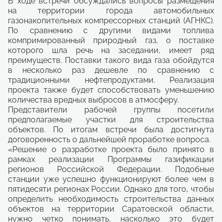
В ходе встречи обсуждались вопросы размещения
на территории города автомобильных
газонакопительных компрессорных станций (АГНКС).
По сравнению с другими видами топлива
компримированный природный газ, о поставке
которого шла речь на заседании, имеет ряд
преимуществ. Поставки такого вида газа обойдутся
в несколько раз дешевле по сравнению с
традиционными нефтепродуктами. Реализация
проекта также будет способствовать уменьшению
количества вредных выбросов в атмосферу.
Представители рабочей группы посетили
предполагаемые участки для строительства
объектов. По итогам встречи была достигнута
договоренность о дальнейшей проработке вопроса.
«Решение о разработке проекта было принято в
рамках реализации Программы газификации
регионов Российской Федерации. Подобные
станции уже успешно функционируют более чем в
пятидесяти регионах России. Однако для того, чтобы
определить необходимость строительства данных
объектов на территории Саратовской области,
нужно четко понимать, насколько это будет