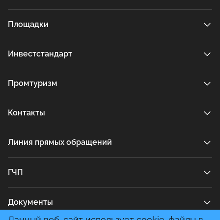
Площадки
Инвестстандарт
Промтуризм
Контакты
Линия прямых обращений
ГЧП
Документы
Данный веб-сайт использует cookie-файлы в