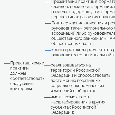
Презентации практик в формате 
слайдов, помимо информации, 
раздела, содержащую информац
перспективах развития практик
Подтверждение описания и рез
руководителем регионального 
ассоциаций либо руководител
общественного движения «НА
общественных палат;
копию протокола результатов 
руководителем региональной к
Представляемые
реализовываться на
практики
территории Российской
должны
Федерации и способствовать
соответствовать
достижению позитивных
следующим
социально-экономических
критериям:
изменений в обществе;
иметь возможность
масштабирования в других
субъектах Российской
Федерации;