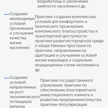
безработицы и увеличение
занятости населения и др.
Создание
Практики создания комплексных
необходимых
условий для комфортного и
условий
безопасного проживания,
проживания
комплексного благоустройства и
и улучшение
транспортной доступности;
качества
практики развития городской среды
жизни
и общественных пространств;
населения
практики, направленные на
адаптацию и улучшение условий
жизни инвалидов и социально
незащищенных слоев населения и
др.
Создание
Практики государственного
условий,
управления; практики по
направленных
обеспечению благоприятного
на рост
инвестиционного климата и
экономического
развитию предпринимательства;
потенциала
практики популяризации
региона