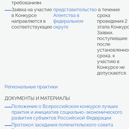
требованиям.
Заявка на участие
представительство
в течение
в Конкурсе
Агентства в
срока
направляется в
федеральном
проведения 2
соответствующее
округе
этапа Конкурс
Заявки,
поступившие
после
установленно
срока, к
участию в
Конкурсе не
допускаются.
Региональные практики
ДОКУМЕНТЫ И МАТЕРИАЛЫ
Положение о Всероссийском конкурсе лучших
практик и инициатив социально-экономического
развития субъектов Российской Федерации
Протокол заседания попечительского совета