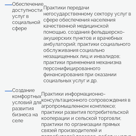
Обеспечение
Практики передачи
доступности
негосударственному сектору услуг в
услуг в
сфере обеспечения населения
социальной
качественной медицинской
сфере
помощью, создания фельдшерско-
акушерских пунктов и врачебных
амбулаторий; практики социального
обслуживания социально
незащищенных лиц и инвалидов;
практики применения механизма
персонифицированного
финансирования при оказании
социальных услуг и др.
Создание
Практики информационно-
комфортных
консультационного сопровождения в
условий для
агропромышленном комплексе;
развития
практики развития потребительской
бизнеса на
кооперации и сельской торговли;
селе
практики по организации прямых
связей производителей и