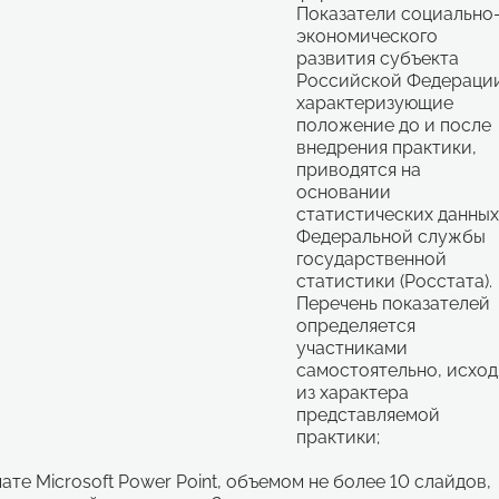
Показатели социально
экономического
развития субъекта
Российской Федерации
характеризующие
положение до и после
внедрения практики,
приводятся на
основании
статистических данных
Федеральной службы
государственной
статистики (Росстата).
Перечень показателей
определяется
участниками
самостоятельно, исход
из характера
представляемой
практики;
те Microsoft Power Point, объемом не более 10 слайдов,