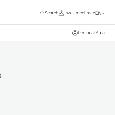
EN
Search
Investment map
Personal Area