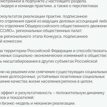
мотренной в подпункте 2 настоящего раздела,
идере и команде практики, а также о перспективах
результатов реализации практик, подписанное
го отделения одной из ведущих деловых ассоциаций либ
го отделения Общероссийского общественного движени
ИЮ», региональных общественных палат;
в регионального этапа Конкурса, подписанное
й комиссии.
на территории Российской Федерации и способствовать
ивных социально-экономических изменений в обществе;
ь масштабирования в других субъектах Российской
ми на решение или смягчение существующих социальны
ление долгосрочных, устойчивых позитивных социальных
ение качества жизни населения региона в целом;
 эффект и результативность – положительную динамику
ов и показателей;
 бизнес-модель и механизм реализации.