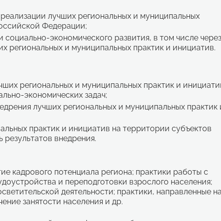
 реализации лучших региональных и муниципальных
Российской Федерации;
социально-экономического развития, в том числе чере
х региональных и муниципальных практик и инициатив.
чших региональных и муниципальных практик и инициати
ально-экономических задач;
едрения лучших региональных и муниципальных практик 
альных практик и инициатив на территории субъектов
 результатов внедрения.
тие кадрового потенциала региона; практики работы с
удоустройства и переподготовки взрослого населения;
осветительской деятельности; практики, направленные н
ение занятости населения и др.