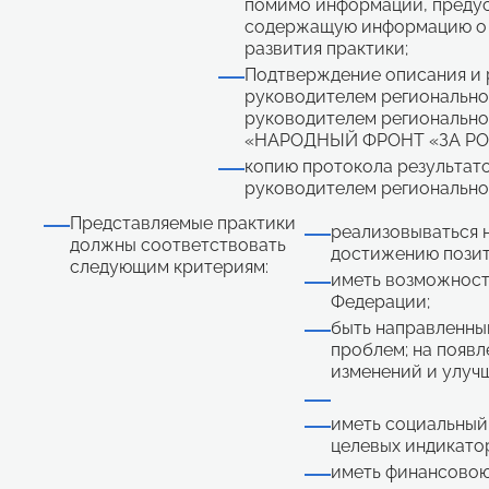
помимо информации, предус
содержащую информацию о л
развития практики;
Подтверждение описания и 
руководителем регионально
руководителем регионально
«НАРОДНЫЙ ФРОНТ «ЗА РОСС
копию протокола результато
руководителем регионально
Представляемые практики
реализовываться 
должны соответствовать
достижению позит
следующим критериям:
иметь возможност
Федерации;
быть направленны
проблем; на появ
изменений и улучш
иметь социальный
целевых индикатор
иметь финансовою