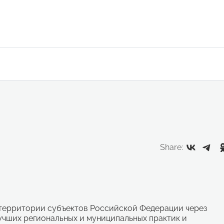
Share:
территории субъектов Российской Федерации через
учших региональных и муниципальных практик и