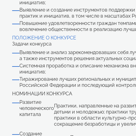
инициатив;
Выявление и создание инструментов поддержки
практик и инициатив, в том числе в масштабах 
Повышение удовлетворенности граждан темпами 
вовлечение общественности в реализацию лучши
ПОЛОЖЕНИЕ О КОНКУРСЕ
Задачи конкурса
Выявление и анализ зарекомендовавших себя лу
а также инструментов решения актуальных соци
Системная проработка и описание механизма вн
инициатив;
Тиражирование лучших региональных и муницип
Российской Федерации и последующий контроль
НОМИНАЦИИ КОНКУРСА
Развитие
Практики, направленные на разви
человеческого
детьми и молодежью; практики тр
капитала
практики в области культурно-пр
сокращение безработицы и увелич
Создание