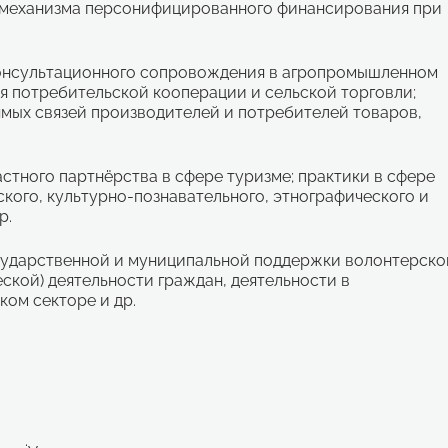
я механизма персонифицированного финансирования при
нсультационного сопровождения в агропромышленном
ия потребительской кооперации и сельской торговли;
ямых связей производителей и потребителей товаров,
стного партнёрства в сфере туризме; практики в сфере
кого, культурно-познавательного, этнографического и
р.
сударственной и муниципальной поддержки волонтерско
ской) деятельности граждан, деятельности в
ом секторе и др.
.