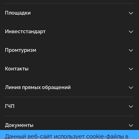
Площадки
Инвестстандарт
Промтуризм
Контакты
Линия прямых обращений
ГЧП
Документы
Данный веб-сайт использует cookie-файлы в