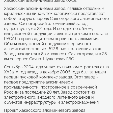
Хакасский алюминиевый завод (ХАЗ).
Хакасский алюминиевый завод, являясь отдельным
юридическим лицом, технологически представляет
собой вторую очередь Саяногорского алюминиевого
завода. Саяногорский алюминиевый завод
существует уже 22 года. И сегодня по объему
выпускаемой продукции является третьим в составе
РУСАЛа производителем первичного алюминия.
Объем выпускаемой продукции (первичного
алюминия) составляет 517,8 тыс. т алюминия в год.
Завод находится в 8 км. южнее г. Саяногорска, и в 28
км севернее Саяно-Шушенская ГЭС.
Сентябрь 2004 года является началом строительства
ХАЗа. А год назад, в декабре 2006 года был запущен
первый пусковой комплекс завода. Этот завод -
первое предприятие алюминиевой
промышленности, построенное в современной
России за последние 20 лет. Завод состоит из
электролизного, анодного, литейного цехов и
объектов инфраструктуры и электроснабжения.
Проект Хакасского алюминиевого завода