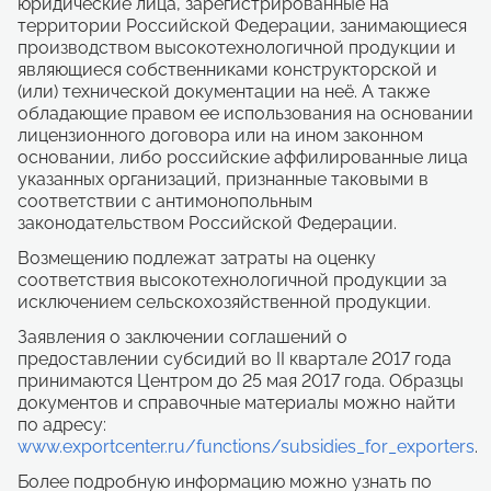
юридические лица, зарегистрированные на
территории Российской Федерации, занимающиеся
производством высокотехнологичной продукции и
являющиеся собственниками конструкторской и
(или) технической документации на неё. А также
обладающие правом ее использования на основании
лицензионного договора или на ином законном
основании, либо российские аффилированные лица
указанных организаций, признанные таковыми в
соответствии с антимонопольным
законодательством Российской Федерации.
Возмещению подлежат затраты на оценку
соответствия высокотехнологичной продукции за
исключением сельскохозяйственной продукции.
Заявления о заключении соглашений о
предоставлении субсидий во II квартале 2017 года
принимаются Центром до 25 мая 2017 года. Образцы
документов и справочные материалы можно найти
по адресу:
www.exportcenter.ru/functions/subsidies_for_exporters
.
Более подробную информацию можно узнать по