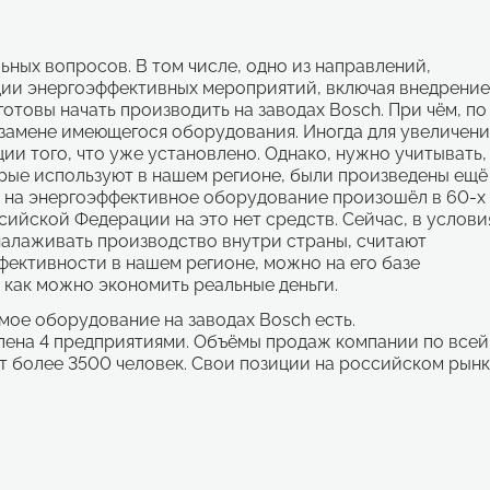
ьных вопросов. В том числе, одно из направлений,
ации энергоэффективных мероприятий, включая внедрение
отовы начать производить на заводах Bosch. При чём, по
 замене имеющегося оборудования. Иногда для увеличени
ии того, что уже установлено. Однако, нужно учитывать,
рые используют в нашем регионе, были произведены ещё
д на энергоэффективное оборудование произошёл в 60-х
сийской Федерации на это нет средств. Сейчас, в услови
налаживать производство внутри страны, считают
фективности в нашем регионе, можно на его базе
, как можно экономить реальные деньги.
мое оборудование на заводах Bosch есть.
лена 4 предприятиями. Объёмы продаж компании по всей
т более 3500 человек. Свои позиции на российском рын