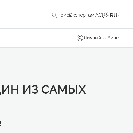
RU
Поиск
Экспертам АСИ
Личный кабинет
ИН ИЗ САМЫХ