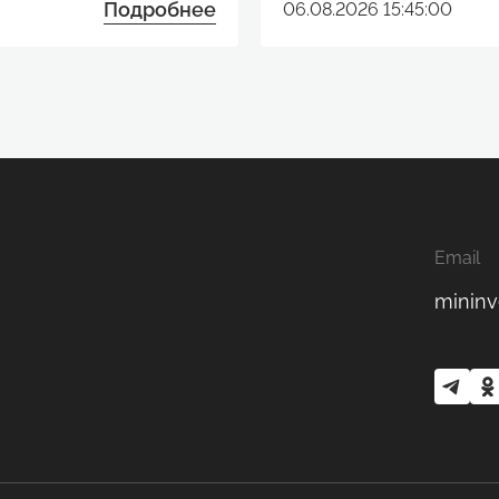
Подробнее
06.08.2026 15:45:00
Email
mininv