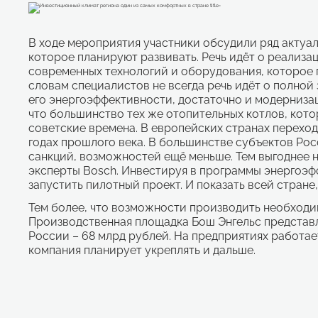
В ходе мероприятия участники обсудили ряд актуал
которое планируют развивать. Речь идёт о реализ
современных технологий и оборудования, которое г
словам специалистов не всегда речь идёт о полной
его энергоэффективности, достаточно и модернизац
что большинство тех же отопительных котлов, кото
советские времена. В европейских странах перехо
годах прошлого века. В большинстве субъектов Рос
санкций, возможностей ещё меньше. Тем выгоднее 
эксперты Bosch. Инвестируя в программы энергоэф
запустить пилотный проект. И показать всей стране
Тем более, что возможности производить необходи
Производственная площадка Бош Энгельс представ
России – 68 млрд рублей. На предприятиях работае
компания планирует укреплять и дальше.