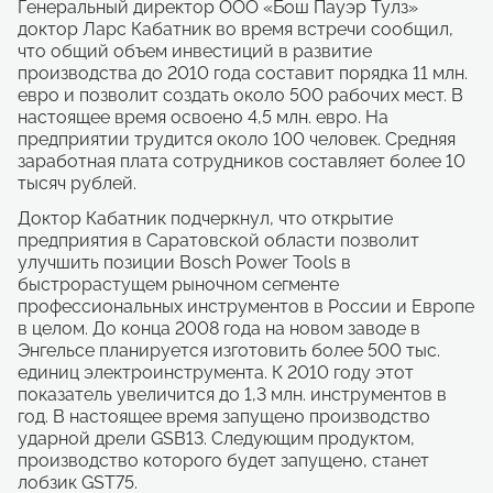
Генеральный директор ООО «Бош Пауэр Тулз»
доктор Ларс Кабатник во время встречи сообщил,
что общий объем инвестиций в развитие
производства до 2010 года составит порядка 11 млн.
евро и позволит создать около 500 рабочих мест. В
настоящее время освоено 4,5 млн. евро. На
предприятии трудится около 100 человек. Средняя
заработная плата сотрудников составляет более 10
тысяч рублей.
Доктор Кабатник подчеркнул, что открытие
предприятия в Саратовской области позволит
улучшить позиции Bosch Power Tools в
быстрорастущем рыночном сегменте
профессиональных инструментов в России и Европе
в целом. До конца 2008 года на новом заводе в
Энгельсе планируется изготовить более 500 тыс.
единиц электроинструмента. К 2010 году этот
показатель увеличится до 1,3 млн. инструментов в
год. В настоящее время запущено производство
ударной дрели GSB13. Следующим продуктом,
производство которого будет запущено, станет
лобзик GST75.