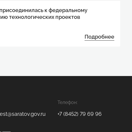
 присоединилась к федеральному
тию технологических проектов
Подробнее
Телефон:
est@saratov.gov.ru
+7 (8452) 79 69 96