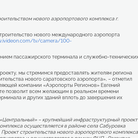
роительством нового аэропортового комплекса г.
Строительство нового международного аэропорта
w.ivideon.com/tv/camera/100-
ением пассажирского терминала и служебно-технически
роекту, мы стремимся предоставлять жителям региона
тельства нового саратовского аэропорта», – отметил
ляющей компании «Аэропорты Регионов» Евгений
йте позволит всем желающим в реальном времени
рминала и других зданий вплоть до завершения их
 «Центральный» – крупнейший инфраструктурный проект
омплекса осуществляется в районе села Сабуровка
а. Проект строительства нового аэропортового комплекса