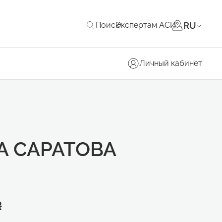
RU
Поиск
Экспертам АСИ
Личный кабинет
А САРАТОВА