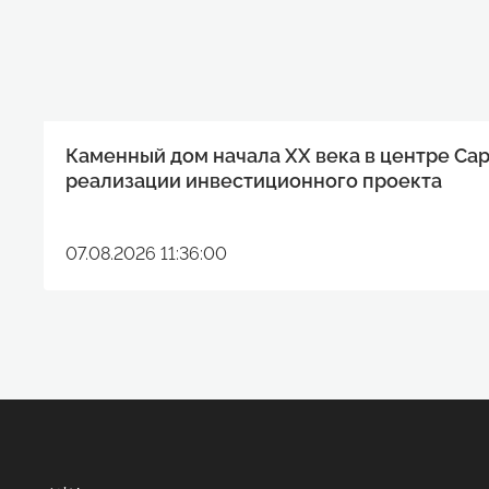
Каменный дом начала XX века в центре Са
реализации инвестиционного проекта
07.08.2026 11:36:00