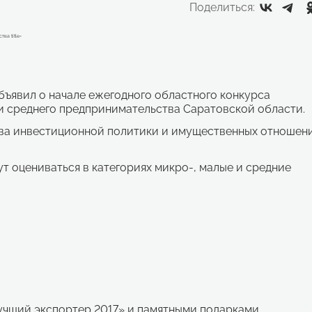
Поделиться:
ъявил о начале ежегодного областного конкурса
и среднего предпринимательства Саратовской области.
ва инвестиционной политики и имущественных отношен
т оцениваться в категориях микро-, малые и средние
чший экспортер 2017» и памятными подарками.