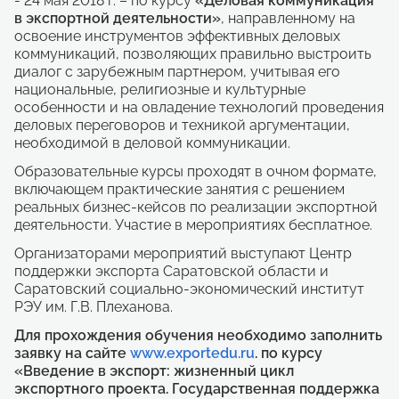
- 24 мая 2018 г. – по курсу
«Деловая коммуникация
в экспортной деятельности»
, направленному на
освоение инструментов эффективных деловых
коммуникаций, позволяющих правильно выстроить
диалог с зарубежным партнером, учитывая его
национальные, религиозные и культурные
особенности и на овладение технологий проведения
деловых переговоров и техникой аргументации,
необходимой в деловой коммуникации.
Образовательные курсы проходят в очном формате,
включающем практические занятия с решением
реальных бизнес-кейсов по реализации экспортной
деятельности. Участие в мероприятиях бесплатное.
Организаторами мероприятий выступают Центр
поддержки экспорта Саратовской области и
Саратовский социально-экономический институт
РЭУ им. Г.В. Плеханова.
Для прохождения обучения необходимо заполнить
заявку на сайте
www.exportedu.ru
. по курсу
«Введение в экспорт: жизненный цикл
экспортного проекта. Государственная поддержка