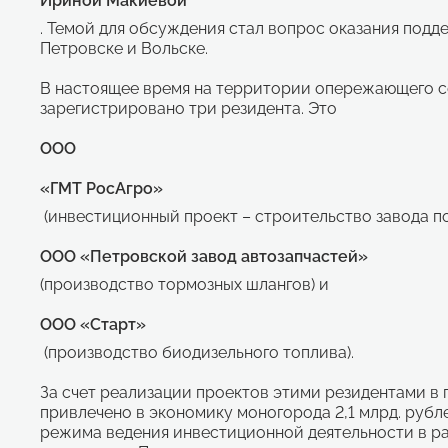
Ириной Макиевой
. Темой для обсуждения стал вопрос оказания подд
Петровске и Вольске.
В настоящее время на территории опережающего с
зарегистрировано три резидента. Это
ООО
«ГМТ РосАгро»
(инвестиционный проект – строительство завода п
ООО «Петровской завод автозапчастей»
(производство тормозных шлангов) и
ООО «Старт»
(производство биодизельного топлива).
За счет реализации проектов этими резидентами в 
привлечено в экономику моногорода 2,1 млрд. рубл
режима ведения инвестиционной деятельности в р