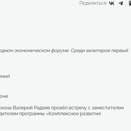
Поделиться:
родном экономическом форуме. Среди визитеров первый
ений
она.
иона Валерий Радаев провёл встречу с заместителем
дителем программы «Комплексное развитие