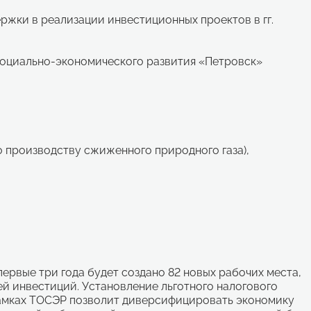
ержки в реализации инвестиционных проектов в гг.
оциально-экономического развития «Петровск»
о производству сжиженного природного газа),
первые три года будет создано 82 новых рабочих места,
ей инвестиций. Установление льготного налогового
амках ТОСЭР позволит диверсифицировать экономику