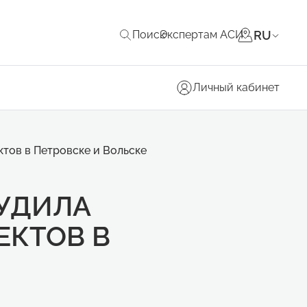
RU
Поиск
Экспертам АСИ
Личный кабинет
тов в Петровске и Вольске
СУДИЛА
ЕКТОВ В