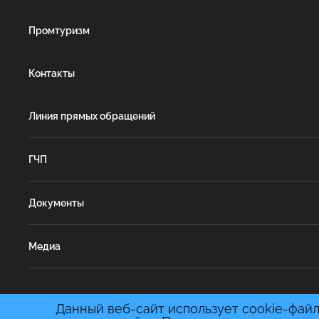
Промтуризм
Контакты
Линия прямых обращений
ГЧП
Документы
Медиа
Данный веб-сайт использует cookie-файл