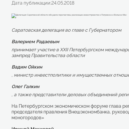
Дата публикации:
24.05.2018
Саратовская делегация во главе с Губернатором
Валерием Радаевым
принимает участие в XXII Петербургском междуна
зампред Правительства области
Вадим Ойкин
, министр инвестполитики и имущественных отнош
Олег Галкин
, а также представители деловых объединений реги
На Петербургском экономическом форуме глава рег
председателя правления Внешэкономбанка, руково
моногородов»