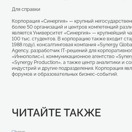
Для справки
Корпорация «Синергия» — крупный негосударственн
более 50 организаций и центров компетенций раз
является Университет «Синергия» — крупнейший ча
100 тыс. студентов. В корпорацию также входит ст
1988 году), консалтинговая компания «Synergy Glob
Agency, разработчик IT-решений для корпоративног
«Иннополис»), коммуникационное агентство «Synerg
«Synergy Production», а также центр аналитики и 
индустрий и другие подразделения. Корпорация яв
форумов и образовательных бизнес-событий.
ЧИТАЙТЕ ТАКЖЕ