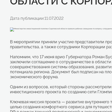
ОБЛАСТИ С КОРПО
Дата публикации:
11.07.2022
В мероприятии приняли участие представители пр
правительства, а также сотрудники Корпорации ра
Напомним, что 17 июня врио Губернатора Роман Бу
заключили соглашение о сотрудничестве в области
совершенствования системы образования, развития
потенциала региона. Документ был подписан на пл
экономического форума.
Одним из вопросов, который стороны рассмотрели 
инвестиционного проекта по созданию сети Глэмпи
Ключевая миссия проекта — развитие внутреннего
целью создания комфортного сервиса для путешес
РФ в рамках текущей политической и экономическо