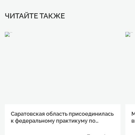
ЧИТАЙТЕ ТАКЖЕ
Саратовская область присоединилась
М
к федеральному практикуму по
в
развитию технологических проектов
п