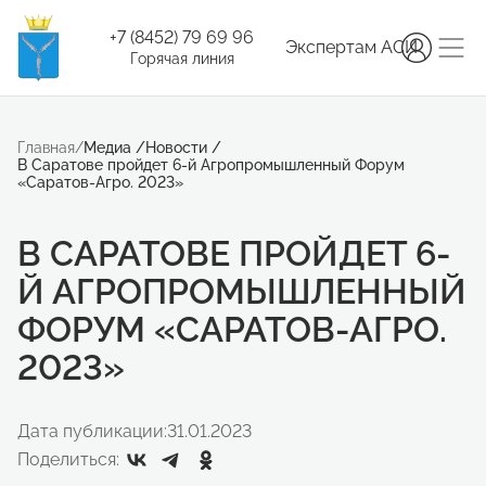
+7 (8452) 79 69 96
Экспертам АСИ
Горячая линия
Главная
/
Медиа
/
Новости
/
В Саратове пройдет 6-й Агропромышленный Форум
«Саратов-Агро. 2023»
В САРАТОВЕ ПРОЙДЕТ 6-
Й АГРОПРОМЫШЛЕННЫЙ
ФОРУМ «САРАТОВ-АГРО.
2023»
Дата публикации:
31.01.2023
Поделиться: