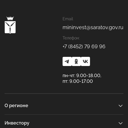
Email
mininvest@saratov.gov.ru
Телефон:
+7 (8452) 79 69 96
пн-чт: 9.00-18.00,
пт: 9.00-17.00
О регионе
Инвестору