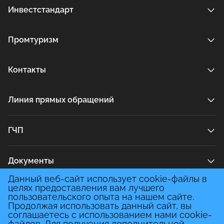
Инвестстандарт
Промтуризм
Контакты
Линия прямых обращений
ГЧП
Документы
Данный веб-сайт использует cookie-файлы в
целях предоставления вам лучшего
Медиа
пользовательского опыта на нашем сайте.
Продолжая использовать данный сайт, вы
соглашаетесь с использованием нами cookie-
файлов. Для получения дополнительной