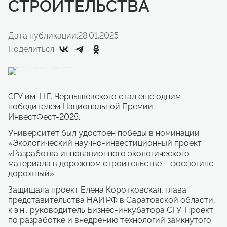
СТРОИТЕЛЬСТВА
Дата публикации:
28.01.2025
Поделиться:
СГУ им. Н.Г. Чернышевского стал еще одним
победителем Национальной Премии
ИнвестФест-2025.
Университет был удостоен победы в номинации
«Экологический научно-инвестиционный проект
«Разработка инновационного экологического
материала в дорожном строительстве – фосфогипс
дорожный».
Защищала проект Елена Коротковская, глава
представительства НАИ.РФ в Саратовской области,
к.э.н., руководитель Бизнес-инкубатора СГУ. Проект
по разработке и внедрению технологий замкнутого