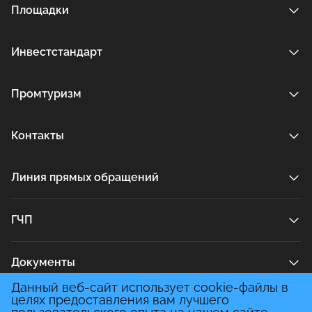
Площадки
Инвестстандарт
Промтуризм
Контакты
Линия прямых обращений
ГЧП
Документы
Данный веб-сайт использует cookie-файлы в
целях предоставления вам лучшего
Медиа