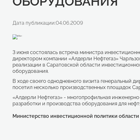
ОБОРУДОВАНИЯ
Дата публикации:
04.06.2009
3 июня состоялась встреча министра инвестиционн
директором компании «Алдерли Нефтегаз» Чарльзо
реализации в Саратовской области инвестиционног
оборудования.
В ходе своего однодневного визита генеральный д
посетил несколько производственных площадок Сар
«Алдерли Нефтегаз» - многопрофильная инженерно-
разработки и производства оборудования для нефт
Министерство инвестиционной политики области