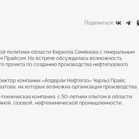
Поделиться:
ой политики области Кирилла Семёнова с генеральным
м Прайсом. На встрече обсуждалась возможность
о проекта по созданию производства нефтегазового
иректор компании «Алдерли Нефтегаз» Чарльз Прайс
атова, на которых возможна организация производства.
техническая компания, с 50-летним опытом в области
яной, газовой, нефтехимической промышленности.