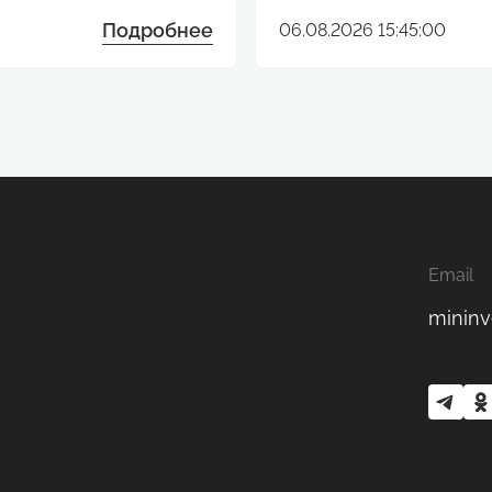
Подробнее
06.08.2026 15:45:00
Email
mininv