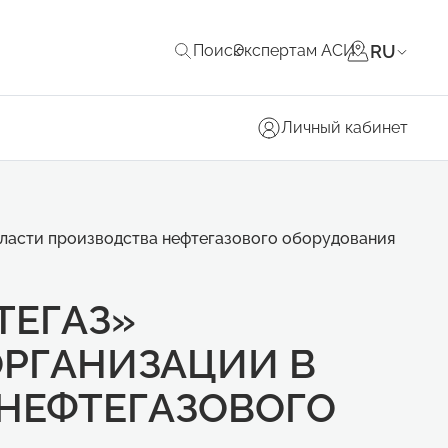
RU
Поиск
Экспертам АСИ
Личный кабинет
бласти производства нефтегазового оборудования
ТЕГАЗ»
РГАНИЗАЦИИ В
НЕФТЕГАЗОВОГО