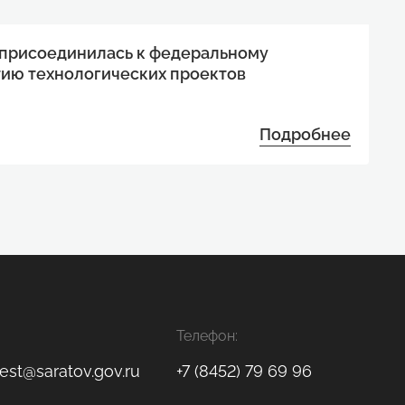
 присоединилась к федеральному
тию технологических проектов
Подробнее
Телефон:
est@saratov.gov.ru
+7 (8452) 79 69 96