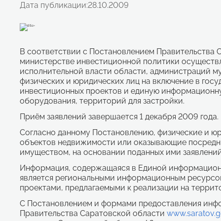
Дата публикации:
28.10.2009
В соответствии с Постановлением Правительства С
министерстве инвестиционной политики осуществл
исполнительной власти области, администраций му
физических и юридических лиц на включение в го
инвестиционных проектов и единую информационну
оборудования, территорий для застройки.
Приём заявлений завершается 1 декабря 2009 года.
Согласно данному Постановлению, физические и ю
объектов недвижимости или оказывающие посредн
имуществом, на основании поданных ими заявлений,
Информация, содержащаяся в Единой информационн
является региональными информационным ресурсом
проектами, предлагаемыми к реализации на террит
С Постановлением и формами предоставления инф
Правительства Саратовской области
www.saratov.g