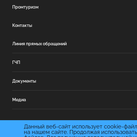
Промтуризм
Контакты
Линия прямых обращений
ГЧП
Документы
Медиа
Данный веб-сайт использует cookie-файл
на нашем сайте. Продолжая использовать
© Инвестиционный портал Саратовской области