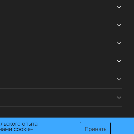
ельского опыта
нами cookie-
Принять
Политика конфиденциальности