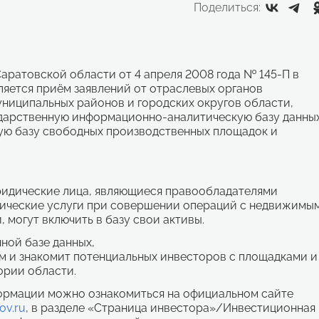
Поделиться:
аратовской области от 4 апреля 2008 года № 145-П в
яется приём заявлений от отраслевых органов
ниципальных районов и городских округов области,
сударственную информационно-аналитическую базу данны
ю базу свободных производственных площадок и
ридические лица, являющиеся правообладателями
ические услуги при совершении операций с недвижимы
 могут включить в базу свои активы.
ой базе данных,
 и знакомит потенциальных инвесторов с площадками и
ории области.
ормации можно ознакомиться на официальном сайте
ov.ru
, в разделе «Страница инвестора»/Инвестиционная