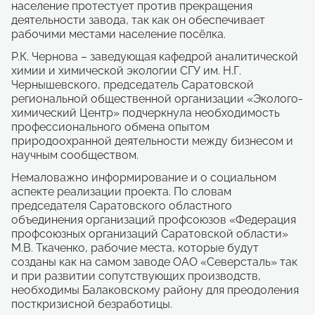
население протестует против прекращения
деятельности завода, так как он обеспечивает
рабочими местами население посёлка.
Р.К. Чернова – заведующая кафедрой аналитической
химии и химической экологии СГУ им. Н.Г.
Чернышевского, председатель Саратовской
региональной общественной организации «Эколого-
химический Центр» подчеркнула необходимость
профессионального обмена опытом
природоохранной деятельности между бизнесом и
научным сообществом.
Немаловажно информирование и о социальном
аспекте реализации проекта. По словам
председателя Саратовского областного
объединения организаций профсоюзов «Федерация
профсоюзных организаций Саратовской области»
М.В. Ткаченко, рабочие места, которые будут
созданы как на самом заводе ОАО «Северсталь» так
и при развитии сопутствующих производств,
необходимы Балаковскому району для преодоления
посткризисной безработицы.