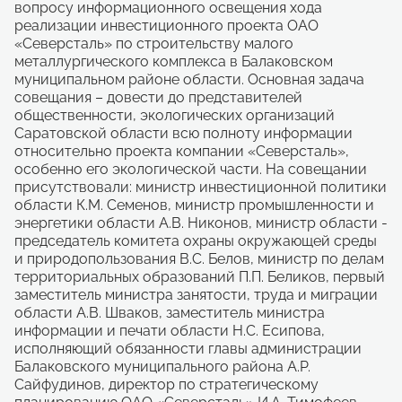
вопросу информационного освещения хода
реализации инвестиционного проекта ОАО
«Северсталь» по строительству малого
металлургического комплекса в Балаковском
муниципальном районе области. Основная задача
совещания – довести до представителей
общественности, экологических организаций
Саратовской области всю полноту информации
относительно проекта компании «Северсталь»,
особенно его экологической части. На совещании
присутствовали: министр инвестиционной политики
области К.М. Семенов, министр промышленности и
энергетики области А.В. Никонов, министр области -
председатель комитета охраны окружающей среды
и природопользования В.С. Белов, министр по делам
территориальных образований П.П. Беликов, первый
заместитель министра занятости, труда и миграции
области А.В. Шваков, заместитель министра
информации и печати области Н.С. Есипова,
исполняющий обязанности главы администрации
Балаковского муниципального района А.Р.
Сайфудинов, директор по стратегическому