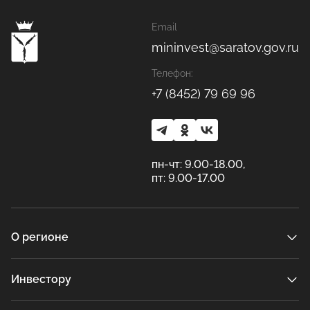
Email
mininvest@saratov.gov.ru
Телефон:
+7 (8452) 79 69 96
пн-чт: 9.00-18.00,
пт: 9.00-17.00
О регионе
Инвестору