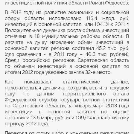
инвестиционной политики области Роман Федосеев.
В 2012 году на развитие экономики и социальной
сферы области использовано 113,4 млрд. руб.
инвестиций в основной капитал, или 104,1% к 2011 г.
Положительная динамика роста объема инвестиций
отмечена в 18 муниципальных районах области. В
расчете на душу населения объем инвестиций в
основной капитал региона составил 45,2 тыс. руб.
(для сравнения - в 2011 году – 40,3 тыс. рублей).
Среди российских регионов Саратовская область
по объемам инвестиций в основной капитал по
итогам 2012 года уверенно заняла 32-е место.
Как показывают статистические данные,
положительная динамика сохранилась и в текущем
году. По данным территориального органа
Федеральной службы государственной статистики
по Саратовской области, за январь-март 2013 года
инвестиции в основной капитал по оценке
составили 13,6 млрд. руб. или 109,0% к аналогичному
периоду 2012 года.
Переходя от сухих цифр к конкретным результатам