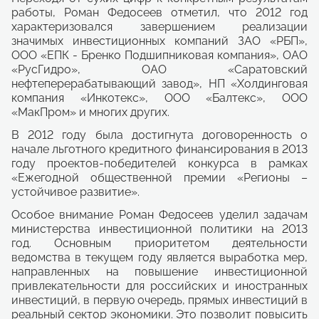
работы, Роман Федосеев отметил, что 2012 год
характеризовался завершением реализации
значимых инвестиционных компаний ЗАО «РБП»,
ООО «ЕПК - Бренко Подшипниковая компания», ОАО
«РусГидро», ОАО «Саратовский
нефтеперерабатывающий завод», НП «Холдинговая
компания «Инкотекс», ООО «Балтекс», ООО
«МакПром» и многих других.
В 2012 году была достигнута договоренность о
начале льготного кредитного финансирования в 2013
году проектов-победителей конкурса в рамках
«Ежегодной общественной премии «Регионы –
устойчивое развитие».
Особое внимание Роман Федосеев уделил задачам
министерства инвестиционной политики на 2013
год. Основным приоритетом деятельности
ведомства в текущем году является выработка мер,
направленных на повышение инвестиционной
привлекательности для российских и иностранных
инвестиций, в первую очередь, прямых инвестиций в
реальный сектор экономики. Это позволит повысить