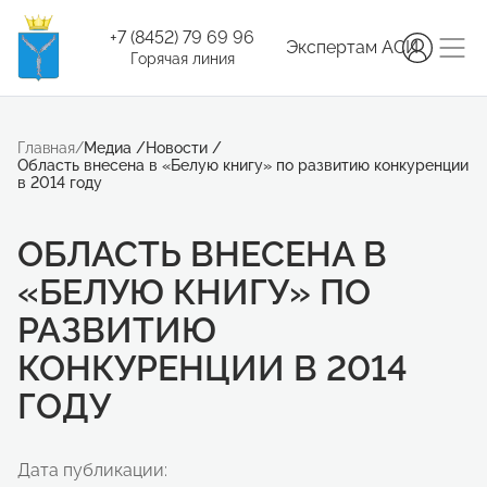
+7 (8452) 79 69 96
Экспертам АСИ
Горячая линия
Главная
/
Медиа
/
Новости
/
Область внесена в «Белую книгу» по развитию конкуренции
в 2014 году
ОБЛАСТЬ ВНЕСЕНА В
«БЕЛУЮ КНИГУ» ПО
РАЗВИТИЮ
КОНКУРЕНЦИИ В 2014
ГОДУ
Дата публикации: