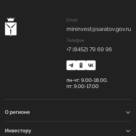
Email
mininvest@saratov.gov.ru
Телефон:
+7 (8452) 79 69 96
пн-чт: 9.00-18.00,
пт: 9.00-17.00
О регионе
Инвестору