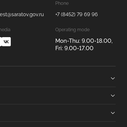
Phone
est@saratov.gov.ru
+7 (8452) 79 69 96
media
Operating mode
Mon-Thu: 9.00-18.00,
Fri: 9.00-17.00