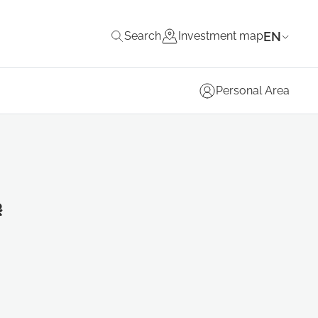
EN
Search
Investment map
Personal Area