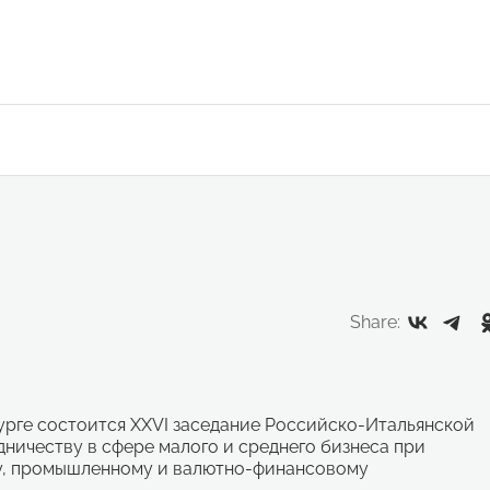
Share:
инбурге состоится XXVI заседание Российско-Итальянской
ничеству в сфере малого и среднего бизнеса при
у, промышленному и валютно-финансовому