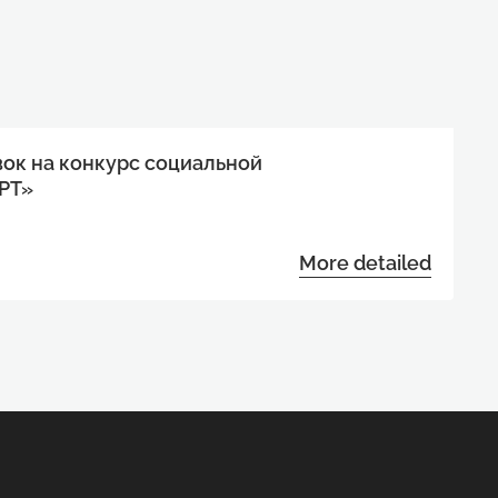
вок на конкурс социальной
РТ»
More detailed