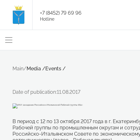
+7 (8452) 79 69 96
Hotline
Main
/
Media
/
Events
/
Date of publication:
11.08.2017
В период с 12 по 13 октября 2017 года в г. Екатер
Рабочей группы по промышленным округам и сотруд
Российско-Итальянском Совете по экономическом