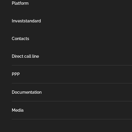
Platform
Investstandard
Contacts
Direct call line
РРР
Documentation
Media