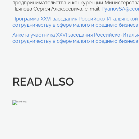
предпринимательства и конкуренции Министерств
Пьянова Сергея Алексеевича, e-mail:
PyanovSA@econ
Программа XXVI заседания Российско-Итальянской
сотрудничеству в сфере малого и среднего бизнеса
Анкета участника XXVI заседания Российско-Италь
сотрудничеству в сфере малого и среднего бизнеса
READ ALSO